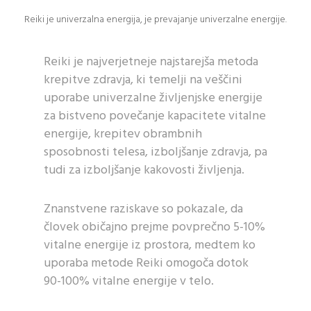
Reiki je univerzalna energija, je prevajanje univerzalne energije.
Reiki je najverjetneje najstarejša metoda
krepitve zdravja, ki temelji na veščini
uporabe univerzalne življenjske energije
za bistveno povečanje kapacitete vitalne
energije, krepitev obrambnih
sposobnosti telesa, izboljšanje zdravja, pa
tudi za izboljšanje kakovosti življenja.
Znanstvene raziskave so pokazale, da
človek običajno prejme povprečno 5-10%
vitalne energije iz prostora, medtem ko
uporaba metode Reiki omogoča dotok
90-100% vitalne energije v telo.