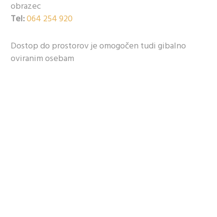
obrazec
Tel:
064 254 920
Dostop do prostorov je omogočen tudi gibalno
oviranim osebam