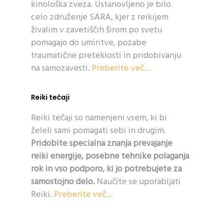
kinološka zveza. Ustanovljeno je bilo
celo združenje SARA, kjer z reikijem
živalim v zavetiščih širom po svetu
pomagajo do umiritve, pozabe
traumatične preteklosti in pridobivanju
na samozavesti.
Preberite več…
Reiki tečaji
Reiki tečaji so namenjeni vsem, ki bi
želeli sami pomagati sebi in drugim.
Pridobite specialna znanja prevajanje
reiki energije, posebne tehnike polaganja
rok in vso podporo, ki jo potrebujete za
samostojno delo.
Naučite se uporabljati
Reiki.
Preberite več…