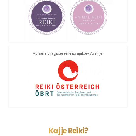
Vpisana v
register reiki izvajalcev Avstrije:
Kaj je Reiki?