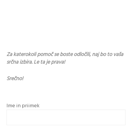
Za katerokoli pomoč se boste odločili, naj bo to vaša
srčna izbira. Le ta je prava!
Srečno!
Ime in priimek