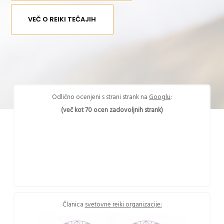
VEČ O REIKI TEČAJIH
Odlično ocenjeni s strani strank na
Googlu
:
(več kot 70 ocen zadovoljnih strank)
Članica
svetovne reiki organizacije: