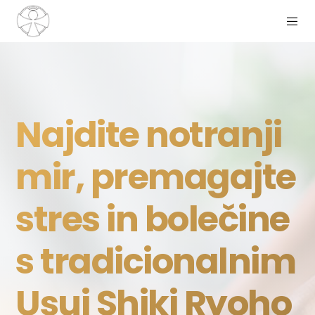
Najdite notranji
mir, premagajte
stres in bolečine
s tradicionalnim
Usui Shiki Ryoho