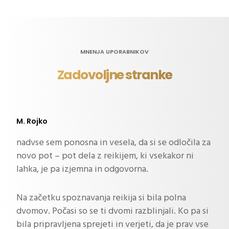
MNENJA UPORABNIKOV
Zadovoljne stranke
M. Rojko
nadvse sem ponosna in vesela, da si se odločila za
novo pot – pot dela z reikijem, ki vsekakor ni
lahka, je pa izjemna in odgovorna.
Na začetku spoznavanja reikija si bila polna
dvomov. Počasi so se ti dvomi razblinjali. Ko pa si
bila pripravljena sprejeti in verjeti, da je prav vse