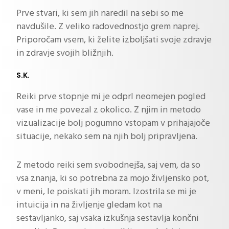
Prve stvari, ki sem jih naredil na sebi so me
navdušile. Z veliko radovednostjo grem naprej.
Priporočam vsem, ki želite izboljšati svoje zdravje
in zdravje svojih bližnjih.
S.K.
Reiki prve stopnje mi je odprl neomejen pogled
vase in me povezal z okolico. Z njim in metodo
vizualizacije bolj pogumno vstopam v prihajajoče
situacije, nekako sem na njih bolj pripravljena.
Z metodo reiki sem svobodnejša, saj vem, da so
vsa znanja, ki so potrebna za mojo življensko pot,
v meni, le poiskati jih moram. Izostrila se mi je
intuicija in na življenje gledam kot na
sestavljanko, saj vsaka izkušnja sestavlja končni