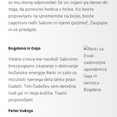
so mu skoraj odpovedali že vsi organi pa danes do
tega, da ponovno hodiva v hribe. Ko boste
pripravljeni na spremembe na bolje, boste
zagotovo našli Sabino in njeno (po)moč. Zaupajte
in se predajte.
Bogdana in Gaja
Vedno znova me navduši Sabinino
brezpogojno zaupanje v delovanje
božanske energije Reiki in zato so
rezultati njenega dela lahko pravi
čudeži. Teh čudežev sem deležna
tudi jaz in moja kužika. Toplo
priporočam!
Peter Vukoja