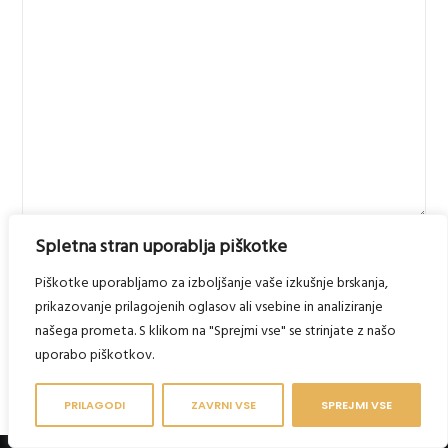
Spletna stran uporablja piškotke
Piškotke uporabljamo za izboljšanje vaše izkušnje brskanja,
prikazovanje prilagojenih oglasov ali vsebine in analiziranje
našega prometa. S klikom na "Sprejmi vse" se strinjate z našo
uporabo piškotkov.
PRILAGODI
ZAVRNI VSE
SPREJMI VSE