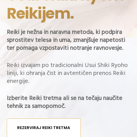
Reikijem.
Reiki je nežna in naravna metoda, ki podpira
sprostitev telesa in uma, zmanjšuje napetosti
ter pomaga vzpostaviti notranje ravnovesje.
Reiki izvajam po tradicionalni Usui Shiki Ryoho
liniji, ki ohranja čist in avtentičen prenos Reiki
energije.
Izberite Reiki tretma ali se na tečaju naučite
tehnik za samopomoč.
REZERVIRAJ REIKI TRETMA