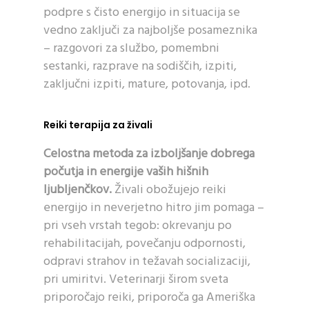
podpre s čisto energijo in situacija se
vedno zaključi za najboljše posameznika
– razgovori za službo, pomembni
sestanki, razprave na sodiščih, izpiti,
zaključni izpiti, mature, potovanja, ipd.
Reiki terapija za živali
Celostna metoda za izboljšanje dobrega
počutja in energije vaših hišnih
ljubljenčkov.
Živali obožujejo reiki
energijo in neverjetno hitro jim pomaga –
pri vseh vrstah tegob: okrevanju po
rehabilitacijah, povečanju odpornosti,
odpravi strahov in težavah socializaciji,
pri umiritvi. Veterinarji širom sveta
priporočajo reiki, priporoča ga Ameriška