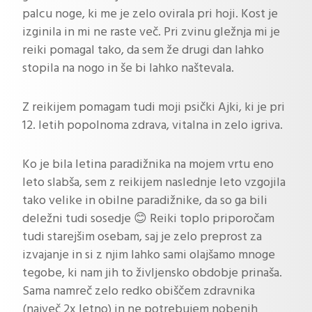
palcu noge, ki me je zelo ovirala pri hoji. Kost je
izginila in mi ne raste več. Pri zvinu gležnja mi je
reiki pomagal tako, da sem že drugi dan lahko
stopila na nogo in še bi lahko naštevala.
Z reikijem pomagam tudi moji psički Ajki, ki je pri
12. letih popolnoma zdrava, vitalna in zelo igriva.
Ko je bila letina paradižnika na mojem vrtu eno
leto slabša, sem z reikijem naslednje leto vzgojila
tako velike in obilne paradižnike, da so ga bili
deležni tudi sosedje 😊 Reiki toplo priporočam
tudi starejšim osebam, saj je zelo preprost za
izvajanje in si z njim lahko sami olajšamo mnoge
tegobe, ki nam jih to življensko obdobje prinaša.
Sama namreč zelo redko obiščem zdravnika
(največ 2x letno) in ne potrebujem nobenih