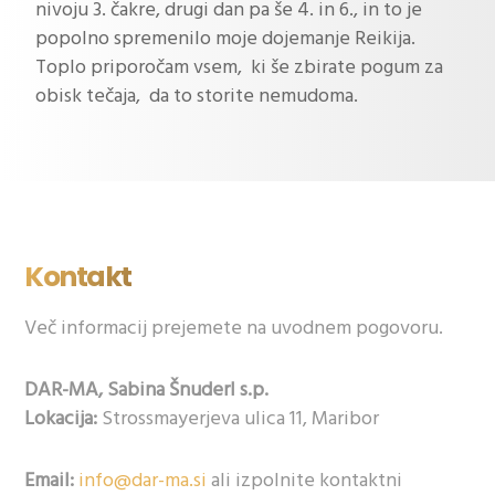
nivoju 3. čakre, drugi dan pa še 4. in 6., in to je
popolno spremenilo moje dojemanje Reikija.
Toplo priporočam vsem, ki še zbirate pogum za
obisk tečaja, da to storite nemudoma.
Kontakt
Več informacij prejemete na uvodnem pogovoru.
DAR-MA, Sabina Šnuderl s.p.
Lokacija:
Strossmayerjeva ulica 11, Maribor
Email:
info@dar-ma.si
ali izpolnite kontaktni