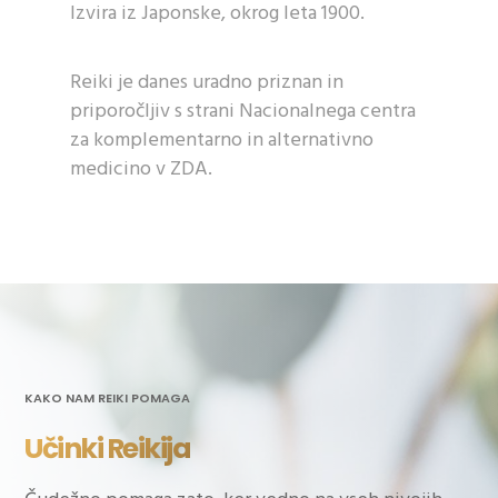
Izvira iz Japonske, okrog leta 1900.
Reiki je danes uradno priznan in
priporočljiv s strani Nacionalnega centra
za komplementarno in alternativno
medicino v ZDA.
KAKO NAM REIKI POMAGA
Učinki Reikija