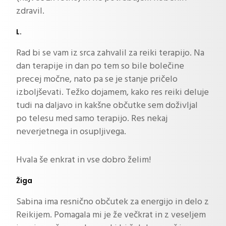
zdravil.
L.
Rad bi se vam iz srca zahvalil za reiki terapijo. Na
dan terapije in dan po tem so bile bolečine
precej močne, nato pa se je stanje pričelo
izboljševati. Težko dojamem, kako res reiki deluje
tudi na daljavo in kakšne občutke sem doživljal
po telesu med samo terapijo. Res nekaj
neverjetnega in osupljivega.
Hvala še enkrat in vse dobro želim!
Žiga
Sabina ima resnično občutek za energijo in delo z
Reikijem. Pomagala mi je že večkrat in z veseljem