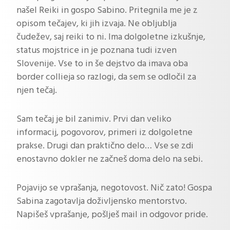
našel Reiki in gospo Sabino. Pritegnila me je z
opisom tečajev, ki jih izvaja. Ne obljublja
čudežev, saj reiki to ni. Ima dolgoletne izkušnje,
status mojstrice in je poznana tudi izven
Slovenije. Vse to in še dejstvo da imava oba
border collieja so razlogi, da sem se odločil za
njen tečaj.
Sam tečaj je bil zanimiv. Prvi dan veliko
informacij, pogovorov, primeri iz dolgoletne
prakse. Drugi dan praktično delo… Vse se zdi
enostavno dokler ne začneš doma delo na sebi.
Pojavijo se vprašanja, negotovost. Nič zato! Gospa
Sabina zagotavlja doživljensko mentorstvo.
Napišeš vprašanje, pošlješ mail in odgovor pride.